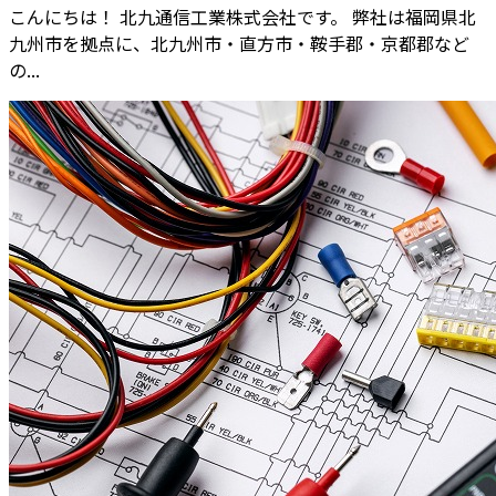
こんにちは！ 北九通信工業株式会社です。 弊社は福岡県北
九州市を拠点に、北九州市・直方市・鞍手郡・京都郡など
の...