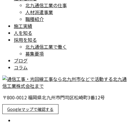
北九通信工業の仕事
人材派遣事業
職種紹介
施工実績
人を知る
採用を知る
北九通信工業で働く
募集要項
ブログ
コラム
〒800-0012 福岡県北九州市門司区松崎町3番12号
Googleマップで確認する