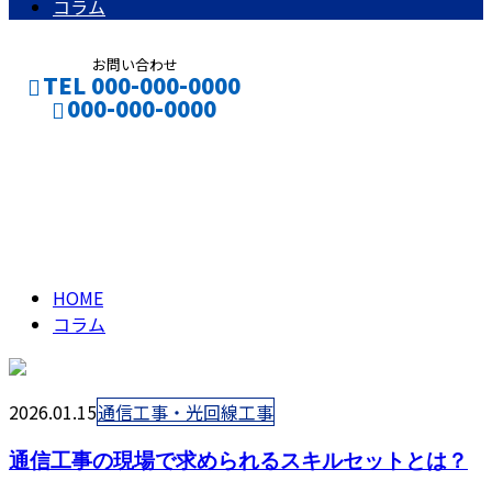
コラム
お問い合わせ
TEL 000-000-0000
000-000-0000
コラム
CONTACT
ENTRY
column
HOME
コラム
2026.01.15
通信工事・光回線工事
通信工事の現場で求められるスキルセットとは？