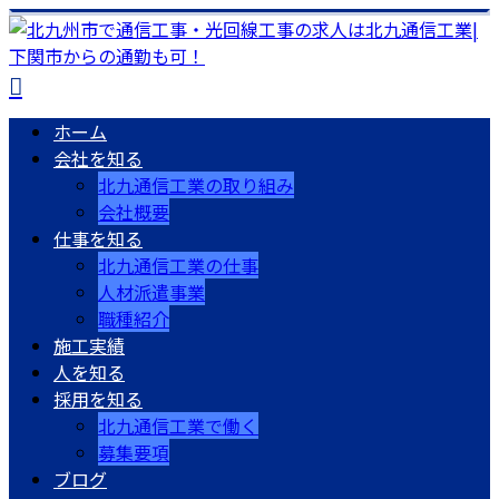
ホーム
会社を知る
北九通信工業の取り組み
会社概要
仕事を知る
北九通信工業の仕事
人材派遣事業
職種紹介
施工実績
人を知る
採用を知る
北九通信工業で働く
募集要項
ブログ