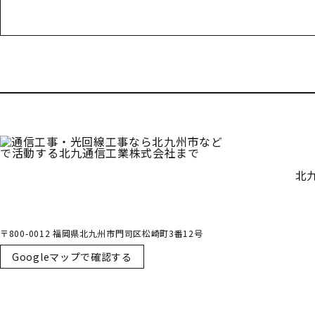
受付／10:00～18:00 (平日)
北
〒800-0012 福岡県北九州市門司区松崎町3番12号
Googleマップで確認する