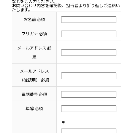
などをご入力ください。
お問い合わせ内容を確認後、担当者より折り返しご連絡い
たします。
お名前
必須
フリガナ
必須
メールアドレス
必
須
メールアドレス
（確認用）
必須
電話番号
必須
年齢
必須
〒