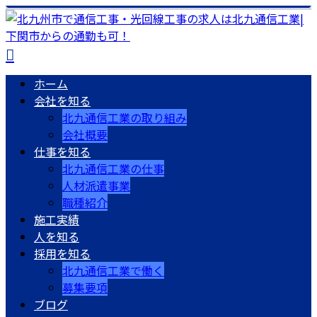
ホーム
会社を知る
北九通信工業の取り組み
会社概要
仕事を知る
北九通信工業の仕事
人材派遣事業
職種紹介
施工実績
人を知る
採用を知る
北九通信工業で働く
募集要項
ブログ