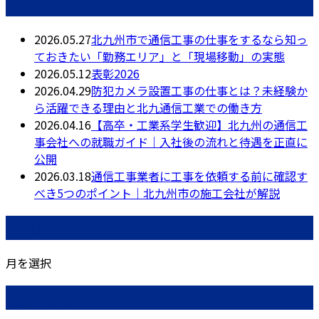
最近の投稿
2026.05.27
北九州市で通信工事の仕事をするなら知っ
ておきたい「勤務エリア」と「現場移動」の実態
2026.05.12
表彰2026
2026.04.29
防犯カメラ設置工事の仕事とは？未経験か
ら活躍できる理由と北九通信工業での働き方
2026.04.16
【高卒・工業系学生歓迎】北九州の通信工
事会社への就職ガイド｜入社後の流れと待遇を正直に
公開
2026.03.18
通信工事業者に工事を依頼する前に確認す
べき5つのポイント｜北九州市の施工会社が解説
月別アーカイブ
月を選択
カテゴリー