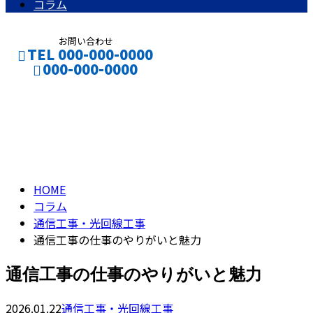
コラム
お問い合わせ
TEL 000-000-0000
000-000-0000
コラム
CONTACT
ENTRY
column
HOME
コラム
通信工事・光回線工事
通信工事の仕事のやりがいと魅力
通信工事の仕事のやりがいと魅力
2026.01.22
通信工事・光回線工事