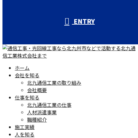
ENTRY
ホーム
会社を知る
北九通信工業の取り組み
会社概要
仕事を知る
北九通信工業の仕事
人材派遣事業
職種紹介
施工実績
人を知る